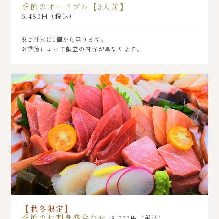
季節のオードブル【3人前】
6,480円（税込）
※ご注文は1個から承ります。
※季節によって献立の内容が異なります。
【秋冬限定】
季節のお刺身盛合わせ
8,000円（税込）