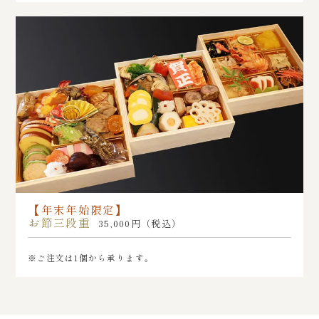
【年末年始限定】
お節三段重
35,000円（税込）
※ご注文は1個から承ります。