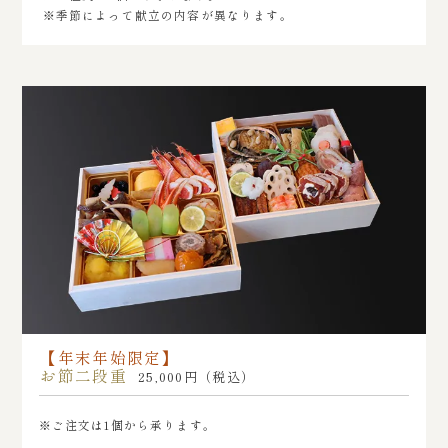
※季節によって献立の内容が異なります。
【年末年始限定】
お節二段重
25,000円（税込）
※ご注文は1個から承ります。