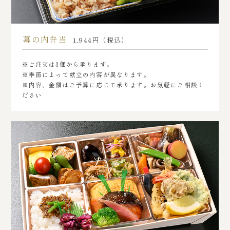
幕の内弁当
1,944円（税込）
※ご注文は3個から承ります。
※季節によって献立の内容が異なります。
※内容、金額はご予算に応じて承ります。お気軽にご相談く
ださい