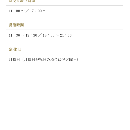
お受け取り時間
11：00 ～ ／ 17：00 ～
営業時間
11：30 ～ 13：30 ／ 18：00 ～ 21：00
定 休 日
月曜日（月曜日が祝日の場合は翌火曜日）